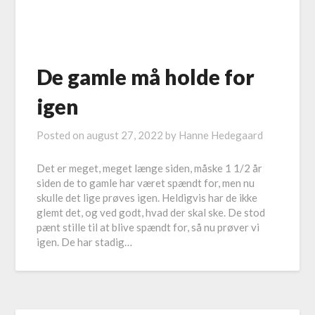
De gamle må holde for
igen
Posted on
august 27, 2022
by
Hanne Hedegaard
Det er meget, meget længe siden, måske 1 1/2 år
siden de to gamle har været spændt for, men nu
skulle det lige prøves igen. Heldigvis har de ikke
glemt det, og ved godt, hvad der skal ske. De stod
pænt stille til at blive spændt for, så nu prøver vi
igen. De har stadig…