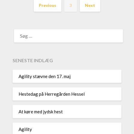
Previous
3
Next
SØG
EFTER:
SENESTE INDLÆG
Agility stævne den 17. maj
Hestedag på Herregården Hessel
At køre med jydsk hest
Agility