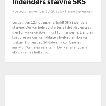
Indendørs stævne SKS
Posted on
november 13, 2022
by
Hanne Hedegaard
Lørdag den 12. november afholdt SKS indendørs
stævne. Der var hele 30 starter, så det blev en travl
dag for kuske og ikke mindst for hjælperne. Der blev
kørt dressur om formiddagen, hvilket jeg ikke var
tilskuer til, men ved 14-tiden gik kombineret
maraton/keglekørsel i gang. Der var alle typer af
ekvipager fra helt små…