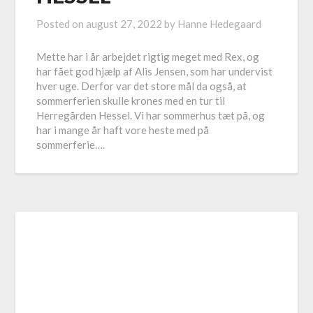
Posted on
august 27, 2022
by
Hanne Hedegaard
Mette har i år arbejdet rigtig meget med Rex, og
har fået god hjælp af Alis Jensen, som har undervist
hver uge. Derfor var det store mål da også, at
sommerferien skulle krones med en tur til
Herregården Hessel. Vi har sommerhus tæt på, og
har i mange år haft vore heste med på
sommerferie….