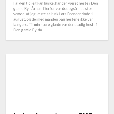
I al den tid jeg kan huske, har der været heste i Den
gamle By i Århus. Derfor var det også med stor
vemod, at jeg læste at kusk Lars Brender døde 1.
august, og dermed manden bag hestene ikke var
længere. Til min store glæde var der stadig heste i
Den gamle By, da…