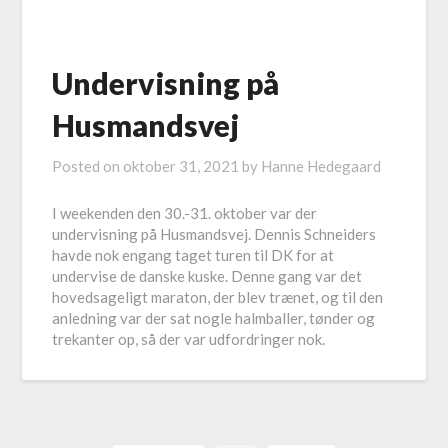
Undervisning på
Husmandsvej
Posted on
oktober 31, 2021
by
Hanne Hedegaard
I weekenden den 30.-31. oktober var der
undervisning på Husmandsvej. Dennis Schneiders
havde nok engang taget turen til DK for at
undervise de danske kuske. Denne gang var det
hovedsageligt maraton, der blev trænet, og til den
anledning var der sat nogle halmballer, tønder og
trekanter op, så der var udfordringer nok.