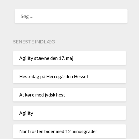
SØG
EFTER:
SENESTE INDLÆG
Agility stævne den 17. maj
Hestedag på Herregården Hessel
At køre med jydsk hest
Agility
Når frosten bider med 12 minusgrader