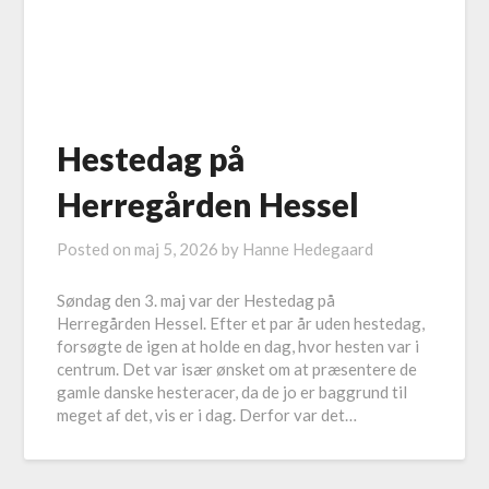
Hestedag på
Herregården Hessel
Posted on
maj 5, 2026
by
Hanne Hedegaard
Søndag den 3. maj var der Hestedag på
Herregården Hessel. Efter et par år uden hestedag,
forsøgte de igen at holde en dag, hvor hesten var i
centrum. Det var især ønsket om at præsentere de
gamle danske hesteracer, da de jo er baggrund til
meget af det, vis er i dag. Derfor var det…