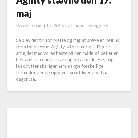
Agility stævne den 17.
maj
Posted on
maj 17, 2026
by
Hanne Hedegaard
Så blev det tid for Mette og mig at prøve en helt ny
form for stævne. Agility. Vi har aldrig tidligere
arbejdet med vores heste på den måde, så det er en
helt anden form for træning og arbejde. Hest og
kusk/rytter skal igennem mange forskellige
forhindringer og opgaver, som bliver givet på
dagen, så…