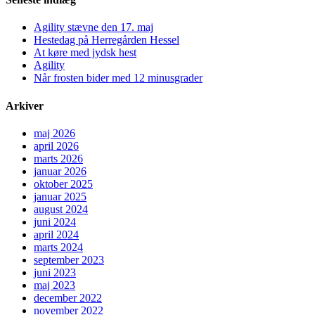
Agility stævne den 17. maj
Hestedag på Herregården Hessel
At køre med jydsk hest
Agility
Når frosten bider med 12 minusgrader
Arkiver
maj 2026
april 2026
marts 2026
januar 2026
oktober 2025
januar 2025
august 2024
juni 2024
april 2024
marts 2024
september 2023
juni 2023
maj 2023
december 2022
november 2022